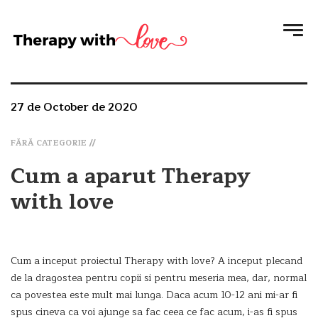
27 de October de 2020
FĂRĂ CATEGORIE
Cum a aparut Therapy
with love
Cum a inceput proiectul Therapy with love? A inceput plecand
de la dragostea pentru copii si pentru meseria mea, dar, normal
ca povestea este mult mai lunga. Daca acum 10-12 ani mi-ar fi
spus cineva ca voi ajunge sa fac ceea ce fac acum, i-as fi spus