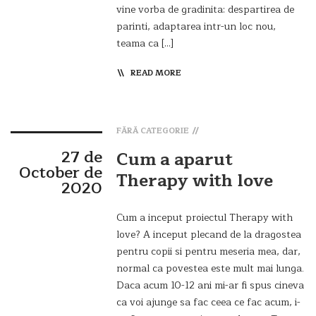
vine vorba de gradinita: despartirea de
parinti, adaptarea intr-un loc nou,
teama ca […]
READ MORE
FĂRĂ CATEGORIE
27 de
Cum a aparut
October de
Therapy with love
2020
Cum a inceput proiectul Therapy with
love? A inceput plecand de la dragostea
pentru copii si pentru meseria mea, dar,
normal ca povestea este mult mai lunga.
Daca acum 10-12 ani mi-ar fi spus cineva
ca voi ajunge sa fac ceea ce fac acum, i-