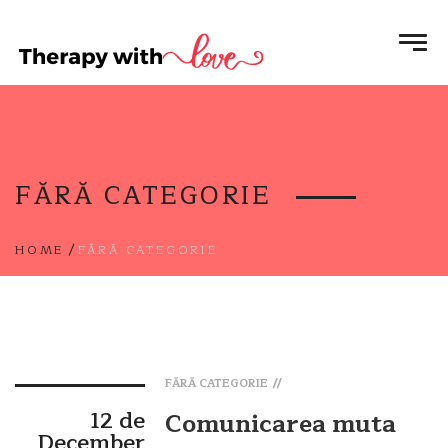
FĂRĂ CATEGORIE
/
HOME
FĂRĂ CATEGORIE
FĂRĂ CATEGORIE
12 de
Comunicarea muta
December