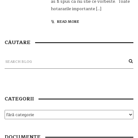
as fi spus ca nu stie ce vorbeste. Toate
hotararile importante […]
READ MORE
CĂUTARE
CATEGORII
DOCUMENTE