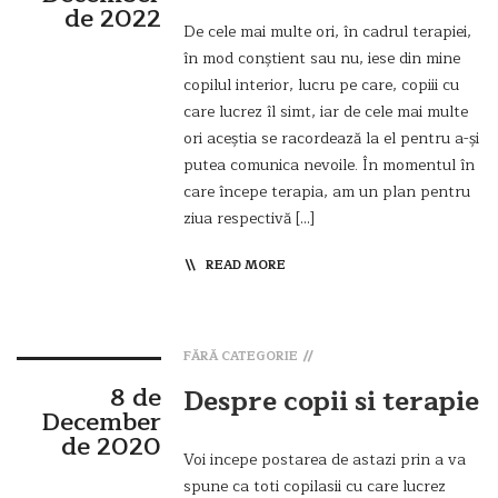
de 2022
De cele mai multe ori, în cadrul terapiei,
în mod conștient sau nu, iese din mine
copilul interior, lucru pe care, copiii cu
care lucrez îl simt, iar de cele mai multe
ori aceștia se racordează la el pentru a-și
putea comunica nevoile. În momentul în
care începe terapia, am un plan pentru
ziua respectivă […]
READ MORE
FĂRĂ CATEGORIE
8 de
Despre copii si terapie
December
de 2020
Voi incepe postarea de astazi prin a va
spune ca toti copilasii cu care lucrez